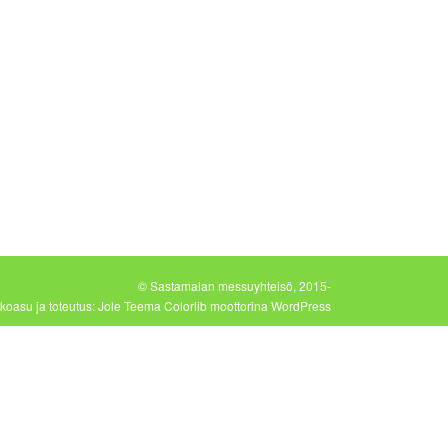
© Sastamalan messuyhteisö, 2015-
koasu ja toteutus:
Jole
Teema
Colorlib
moottorina
WordPress