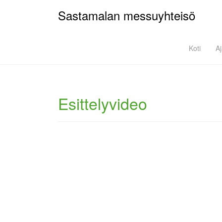
Sastamalan messuyhteisö
Koti
A
Esittelyvideo